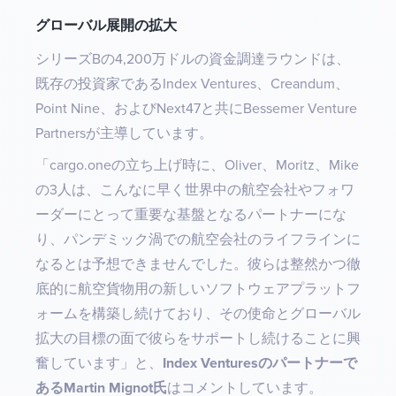
グローバル展開の拡大 ‍
シリーズBの4,200万ドルの資金調達ラウンドは、
既存の投資家であるIndex Ventures、Creandum、
Point Nine、およびNext47と共にBessemer Venture
Partnersが主導しています。 ‍
「cargo.oneの立ち上げ時に、Oliver、Moritz、Mike
の3人は、こんなに早く世界中の航空会社やフォワ
ーダーにとって重要な基盤となるパートナーにな
り、パンデミック渦での航空会社のライフラインに
なるとは予想できませんでした。彼らは整然かつ徹
底的に航空貨物用の​​新しいソフトウェアプラットフ
ォームを構築し続けており、その使命とグローバル
拡大の目標の面で彼らをサポートし続けることに興
奮しています」と、
Index Venturesのパートナーで
あるMartin Mignot氏
はコメントしています。