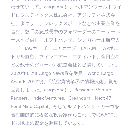
わせています。cargo.oneは、ヘルマンワールドワイ
ドロジスティックス株式会社、アジリティ株式会
社、ダクサー、フレックスポートなどの主要企業を
含む、数千の急成長中のフォワーダーのユーザーベ
ースを提供し、ルフトハンザ、シンガポール航空カ
ーゴ、IAGカーゴ 、エアカナダ、LATAM、TAPポル
トガル航空、フィンエアー、エティハド、全日空な
どの数十のグローバル航空会社と提携しています。
2020年にAir Cargo News賞を受賞、World Cargo
Awards 2021では『航空貨物業界の情報技術』賞を
受賞しました。cargo.oneは、Bessemer Venture
Partners、Index Ventures、Creandum、Next 47、
Point Nine Capital、そしてルフトハンザ・カーゴを
含む国際的に著名な投資家からこれまでに6,500万
ドル以上の資金を調達しています。