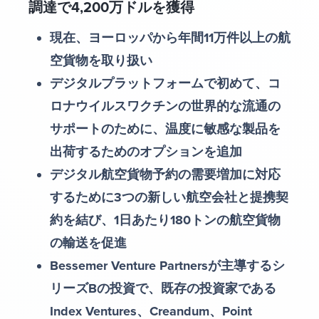
調達で4,200万ドルを獲得
現在、ヨーロッパから年間11万件以上の航
空貨物を取り扱い
デジタルプラットフォームで初めて、コ
ロナウイルスワクチンの世界的な流通の
サポートのために、温度に敏感な製品を
出荷するためのオプションを追加
デジタル航空貨物予約の需要増加に対応
するために3つの新しい航空会社と提携契
約を結び、1日あたり180トンの航空貨物
の輸送を促進
Bessemer Venture Partnersが主導するシ
リーズBの投資で、既存の投資家である
Index Ventures、Creandum、Point