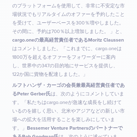
のプラットフォームを使用して、非常に不安定な市
場状況でもリアルタイムのオファーを予約したこと
を受けて、ユーザーベースを300％増やしました。
その間に、予約は700％以上増加しました。 」と、
cargo.oneの最高経営責任者であるMoritz Claussen
はコメントしました。「これまでに、cargo.oneは
1800万を超えるオファーをフォワーダーに案内
し、世界中の347の目的地にサービスを提供し、
122か国に貨物を配達しました。」
ルフトハンザ・カーゴの会長兼最高経営責任者であ
るPeter Gerber氏
は、次のようにコメントしていま
す。「私たちはcargo.oneが急速な成長をし続けて
いるのを嬉しく思い、北米やアジアなどの新しい市
場への拡大を活用することを楽しみにしていま
す。」
Bessemer Venture Partnersのパートナーで
あるBob Goodman氏
は、次のように述べていま