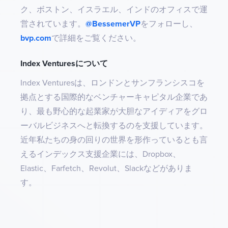
ク、ボストン、イスラエル、インドのオフィスで運
営されています。
@BessemerVP
をフォローし、
bvp.com
で詳細をご覧ください。
Index Venturesについて
Index Venturesは、ロンドンとサンフランシスコを
拠点とする国際的なベンチャーキャピタル企業であ
り、最も野心的な起業家が大胆なアイディアをグロ
ーバルビジネスへと転換するのを支援しています。
近年私たちの身の回りの世界を形作っているとも言
えるインデックス支援企業には、Dropbox、
Elastic、Farfetch、Revolut、Slackなどがありま
す。