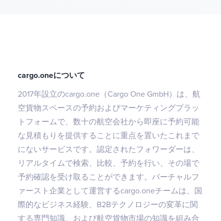
cargo.oneについて
2017年設立のcargo.one（Cargo One GmbH）は、航
空貨物スペースの予約およびマーケティングプラッ
トフォームで、数十の航空会社から即座に予約可能
な見積もりを提供することに重点を置いたこれまで
にないサービスです。認定されたフォワーダーは、
リアルタイムで検索、比較、予約を行い、その場で
予約確認を受け取ることができます。バーチャルフ
ァースト企業として運営するcargo.oneチームは、国
際的なビジネス経験、B2Bテクノロジーの変革に関
する専門知識、および航空貨物市場の知識を組み合