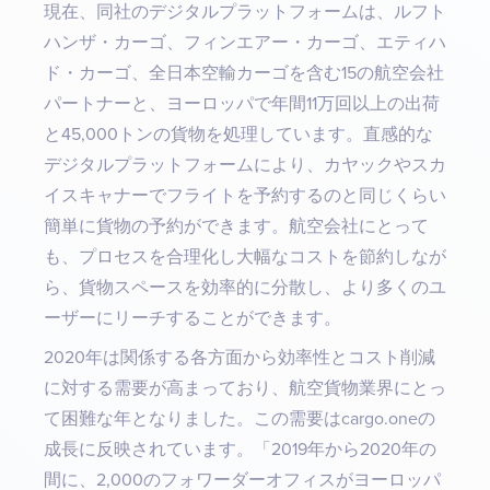
現在、同社のデジタルプラットフォームは、ルフト
ハンザ・カーゴ、フィンエアー・カーゴ、エティハ
ド・カーゴ、全日本空輸カーゴを含む15の航空会社
パートナーと、ヨーロッパで年間11万回以上の出荷
と45,000トンの貨物を処理しています。直感的な
デジタルプラットフォームにより、カヤックやスカ
イスキャナーでフライトを予約するのと同じくらい
簡単に貨物の予約ができます。航空会社にとって
も、プロセスを合理化し大幅なコストを節約しなが
ら、貨物スペースを効率的に分散し、より多くのユ
ーザーにリーチすることができます。 ‍
2020年は関係する各方面から効率性とコスト削減
に対する需要が高まっており、航空貨物業界にとっ
て困難な年となりました。この需要はcargo.oneの
成長に反映されています。「2019年から2020年の
間に、2,000のフォワーダーオフィスがヨーロッパ