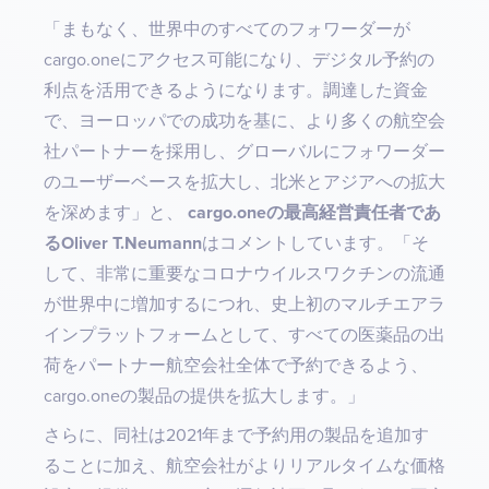
「まもなく、世界中のすべてのフォワーダーが
cargo.oneにアクセス可能になり、デジタル予約の
利点を活用できるようになります。調達した資金
で、ヨーロッパでの成功を基に、より多くの航空会
社パートナーを採用し、グローバルにフォワーダー
のユーザーベースを拡大し、北米とアジアへの拡大
を深めます」と、
cargo.oneの最高経営責任者であ
るOliver T.Neumann
はコメントしています。「そ
して、非常に重要なコロナウイルスワクチンの流通
が世界中に増加するにつれ、史上初のマルチエアラ
インプラットフォームとして、すべての医薬品の出
荷をパートナー航空会社全体で予約できるよう、
cargo.oneの製品の提供を拡大します。」
さらに、同社は2021年まで予約用の製品を追加す
ることに加え、航空会社がよりリアルタイムな価格