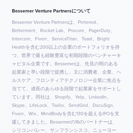
Bessemer Venture Partnersについて
Bessemer Venture Partnersは、Pinterest、
Betterment、Rocket Lab、Procore、PagerDuty、
Intercom、Fiverr、ServiceTitan、Toast、Bright
Healthを含む200以上の企業のポートフォリオを持
つ、世界で最も経験豊富な初期段階のベンチャーキ
ャピタル企業です。Bessemerは、先見の明のある
起業家と早い段階で提携し、主に消費者、企業、ヘ
ルスケア、フロンティアテクノロジー企業に焦点を
当てて、成長のあらゆる段階で起業家をサポートし
ています。同社は、Shopify、Yelp、LinkedIn、
Skype、LifeLock、Twilio、SendGrid、DocuSign、
Fiverr、Wix、MindBodyを含む130を超えるIPOを支
援してきました。Bessemerの16のパートナーは、
シリコンバレー、サンフランシスコ、ニューヨー