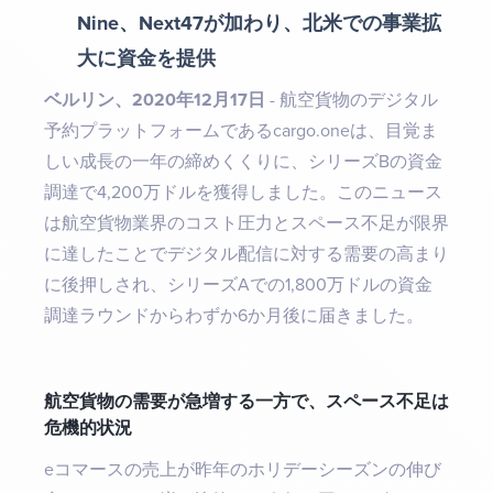
Nine、Next47が加わり、北米での事業拡
大に資金を提供
ベルリン、2020年12月17日
- 航空貨物のデジタル
予約プラットフォームであるcargo.oneは、目覚ま
しい成長の一年の締めくくりに、シリーズBの資金
調達で4,200万ドルを獲得しました。このニュース
は航空貨物業界のコスト圧力とスペース不足が限界
に達したことでデジタル配信に対する需要の高まり
に後押しされ、シリーズAでの1,800万ドルの資金
調達ラウンドからわずか6か月後に届きました。
航空貨物の需要が急増する一方で、スペース不足は
危機的状況
eコマースの売上が昨年のホリデーシーズンの伸び