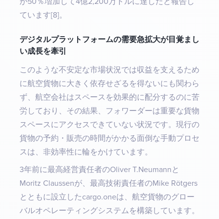
が50％増加して4億2,200万ドルに達したと報告し
ています[8]。
デジタルプラットフォームの需要急拡大が目覚まし
い成長を牽引
このような不安定な市場状況では収益を支えるため
に航空貨物に大きく依存せざるを得ないにも関わら
ず、航空会社はスペースを効果的に配分するのに苦
労しており、その結果、フォワーダーは重要な貨物
スペースにアクセスできていない状況です。現行の
貨物の予約・販売の時間がかかる面倒な手動プロセ
スは、非効率性に輪をかけています。
3年前に最高経営責任者のOliver T.Neumannと
Moritz Claussenが、最高技術責任者のMike Rötgers
とともに設立したcargo.oneは、航空貨物のグロー
バルオペレーティングシステムを構築しています。