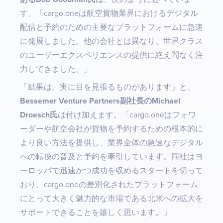
す。「cargo.oneは航空貨物業界におけるデジタル
配信と予約のための主要なプラットフォームに急速
に発展しました。他の会社とは異なり、世界クラス
のユーザーエクスペリエンスの提供に絶え間なく注
力してきました。」
「結果は、実に目を見張るものがあります」と、
Bessemer Venture Partners副社長のMichael
Droesch氏
は付け加えます。「cargo.oneはフォワ
ーダーや航空会社が貨物を予約するための根本的に
より良い方法を提供し、業界全体の急速なデジタル
への転換の普及と予約を牽引しています。同社はヨ
ーロッパで迅速かつ成功を収めるスタートを切って
おり、cargo.oneの差別化されたプラットフォーム
にとって大きく魅力的な市場である北米への拡大を
サポートできることを嬉しく思います。」