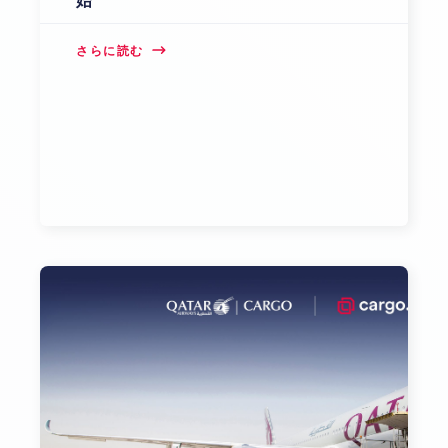
始
さらに読む